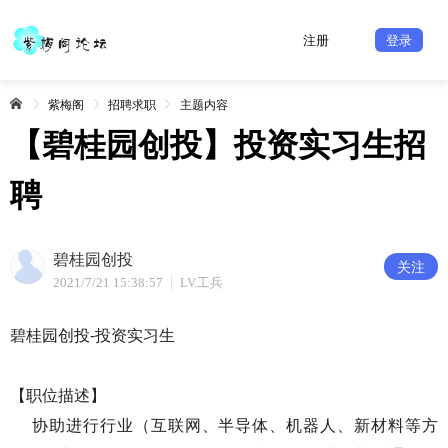
注册
登录
紫梅阁
招聘求职
主题内容
【碧桂园创投】投资实习生招
聘
碧桂园创投
关注
2021/7/21 15:38:57
LV.工兵
碧桂园创投-投资实习生
【职位描述】
协助进行行业（互联网、半导体、机器人、新材料等方