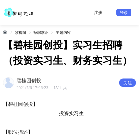
注册
登录
紫梅阁
招聘求职
主题内容
【碧桂园创投】实习生招聘
（投资实习生、财务实习生）
碧桂园创投
关注
2021/7/6 17:06:23
LV.工兵
【碧桂园创投】
投资实习生
【职位描述】