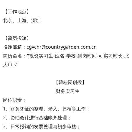
【工作地点】
北京、上海、深圳
【简历投递】
投递邮箱：
cgvchr@countrygarden.com.cn
简历命名：“投资实习生-姓名-学校-到岗时间-可实习时长-北
大bbs”
【碧桂园创投】
财务实习生
岗位职责：
1、财务凭证的整理、录入、归档等工作；
2、协助会计进行基础账务处理；
3、日常报销的发票整理与初步审核；