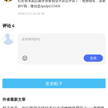
红杉资本副总裁李张鲁创业大讲堂开讲了：免费报名，需要
的V我：微信是dpzdpz123456
2016/5/25 10:24:58
评论 6
发表
发表帖子
作者最新文章