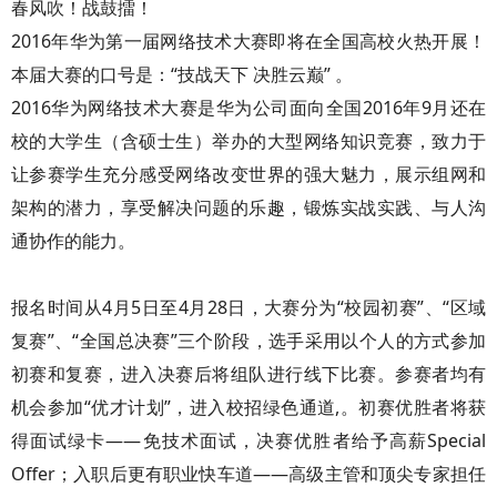
春风吹！战鼓擂！
2016年华为第一届网络技术大赛即将在全国高校火热开展！
本届大赛的口号是：“技战天下 决胜云巅” 。
2016华为网络技术大赛是华为公司面向全国2016年9月还在
校的大学生（含硕士生）举办的大型网络知识竞赛，致力于
让参赛学生充分感受网络改变世界的强大魅力，展示组网和
架构的潜力，享受解决问题的乐趣，锻炼实战实践、与人沟
通协作的能力。
报名时间从4月5日至4月28日，大赛分为“校园初赛”、“区域
复赛”、“全国总决赛”三个阶段，选手采用以个人的方式参加
初赛和复赛，进入决赛后将组队进行线下比赛。参赛者均有
机会参加“优才计划”，进入校招绿色通道,。初赛优胜者将获
得面试绿卡——免技术面试，决赛优胜者给予高薪Special
Offer；入职后更有职业快车道——高级主管和顶尖专家担任