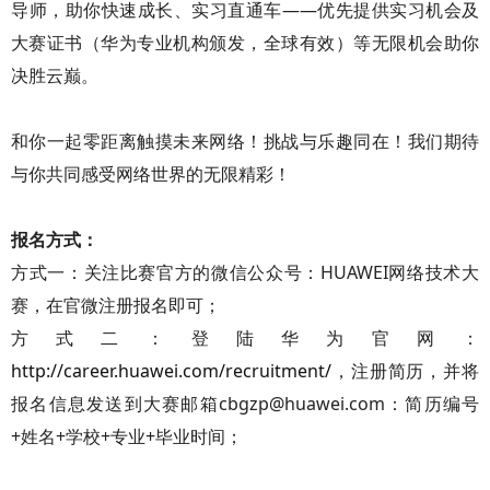
导师，助你快速成长、实习直通车——优先提供实习机会及
大赛证书（华为专业机构颁发，全球有效）等无限机会助你
决胜云巅。
和你一起零距离触摸未来网络！挑战与乐趣同在！我们期待
与你共同感受网络世界的无限精彩！
报名方式：
方式一：关注比赛官方的微信公众号：HUAWEI网络技术大
赛，在官微注册报名即可；
方式二：登陆华为官网：
http://career.huawei.com/recruitment/
，注册简历，并将
报名信息发送到大赛邮箱cbgzp@huawei.com：简历编号
+姓名+学校+专业+毕业时间；