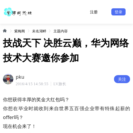
注册
登录
紫梅阁
未名湖畔
主题内容
技战天下 决胜云巅，华为网络
技术大赛邀你参加
pku
关注
2016/4/15 14:58:55
LV.旅长
你想获得丰厚的奖金大红包吗？
你想在毕业时就收到来自世界五百强企业带有特殊起薪的
offer吗？
现在机会来了！