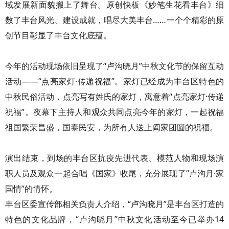
域发展新面貌搬上了舞台。原创快板《妙笔生花看丰台》细
数了丰台风光、建设成就，唱尽大美丰台……一个个精彩的原
创节目彰显了丰台文化底蕴。
今年的活动现场依旧呈现了“卢沟晓月”中秋文化节的保留互动
活动——“点亮家灯·传递祝福”。家灯已经成为丰台区特色的
中秋民俗活动，点亮写有姓氏的家灯，寓意着“点亮家灯·传递
祝福”。夜幕下主持人和观众共同点亮今年的家灯，一起祝福
祖国繁荣昌盛，国泰民安，为所有人送上阖家团圆的祝福。
演出结束，到场的丰台区抗疫先进代表、模范人物和现场演
职人员及观众一起合唱《国家》收尾，充分展现了“卢沟月·家
国情”的情怀。
丰台区委宣传部相关负责人介绍，“卢沟晓月”是丰台区打造的
特色的文化品牌，“卢沟晓月”中秋文化活动至今已举办14