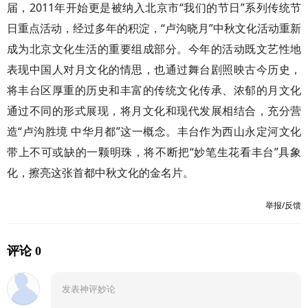
届，2011年开始更是被纳入北京市“我们的节日”系列传统节
日重点活动，经过多年的积淀，“卢沟晓月”中秋文化活动重新
成为北京文化生活的重要组成部分。今年的活动既文艺性地
表现中国人对月文化的情思，也通过舞台剧照映古今历史，
将丰台区厚重的历史和丰富的传统文化传承、浓郁的月文化
通过不同的形式展现，将月文化和现代发展相结合，充分营
造“卢沟胜境 中华月都”这一概念。丰台作为西山永定河文化
带上不可或缺的一颗明珠，将不断把“妙笔生花看丰台”具象
化，擦亮这张首都中秋文化的金名片。
举报/反馈
评论 0