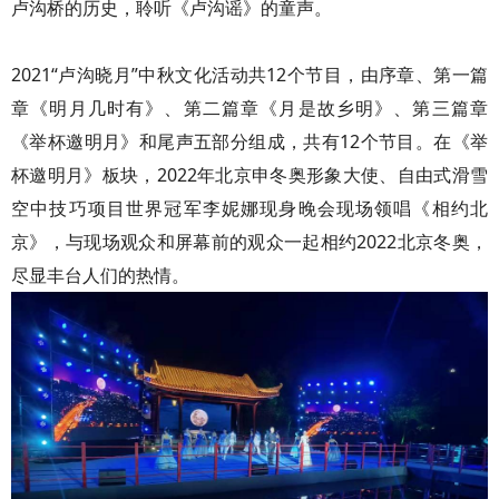
卢沟桥的历史，聆听《卢沟谣》的童声。
2021“卢沟晓月”中秋文化活动共12个节目，由序章、第一篇
章《明月几时有》、第二篇章《月是故乡明》、第三篇章
《举杯邀明月》和尾声五部分组成，共有12个节目。在《举
杯邀明月》板块，2022年北京申冬奥形象大使、自由式滑雪
空中技巧项目世界冠军李妮娜现身晚会现场领唱《相约北
京》，与现场观众和屏幕前的观众一起相约2022北京冬奥，
尽显丰台人们的热情。