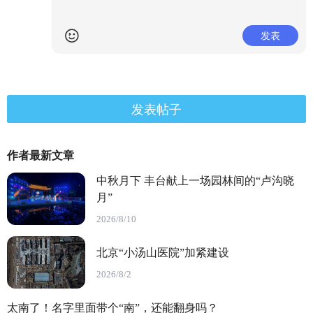
发表
发表帖子
作者最新文章
中秋月下 丰台献上一场园林间的“卢沟晓
月”
2026/8/10
北京“小汤山医院”加紧建设
2026/8/2
太南了！名字里面带个“南”，还能翻身吗？