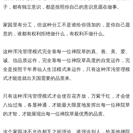
子，都有独立意识，都是按照你自己的意识意愿在做事。
家园里有分工，但这种分工不是谁给你强加的，是你自己愿
意的，谁都有权利拒绝做什么，有权利不做什么。
这种浑沌管理模式完全靠每一位禅院草的真、善、美、爱、
诚、信品质运作，完全靠每一位禅院草高度的自觉运作，完
全是按照千年界仙人生活模式来运作，只有这种浑沌管理模
式才能造就出天国需要的品质来。
只有这种浑沌管理模式才会使百花齐放，万紫千红，才会使
八仙过海，各显神通，才能最大限度地发挥出每一位禅院草
的才智，才能展现出每一位禅院草最优秀的品质。
这个家园决不允许相互之间强迫，谁强迫别人，给其他禅院