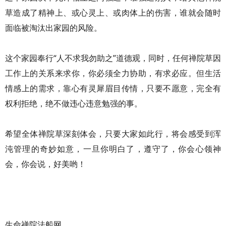
草造成了精神上、或心灵上、或肉体上的伤害，谁就会随时
面临被淘汰出家园的风险。
这个家园奉行“人不求我勿助之”道德观，同时，任何禅院草因
工作上的关系来求你，你必须全力协助，有求必应。但生活
情感上的需求，靠心有灵犀眉目传情，只要不愿意，完全有
权利拒绝，绝不做违心违意勉强的事。
希望全体禅院草深刻体会，只要大家如此行，将会感受到浑
沌管理的奇妙如意，一旦你明白了，遵守了，你会心领神
会，你会说，好美哟！
生命禅院法船网