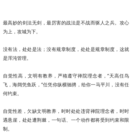
最高妙的剑法无剑，最厉害的战法是不战而驱人之兵。攻心
为上，攻城为下。
没有法，处处是法；没有规章制度，处处是规章制度，这就
是浑沌管理。
自觉性高，文明有教养，严格遵守禅院理念者，“天高任鸟
飞，海阔凭鱼跃，”任凭你纵横驰骋，给你一马平川，没有任
何约束。
自觉性差，欠缺文明教养，时时处处违背禅院理念者，时时
遇悬崖，处处遭荆棘，一句话、一个动作都将受到约束和限
制。