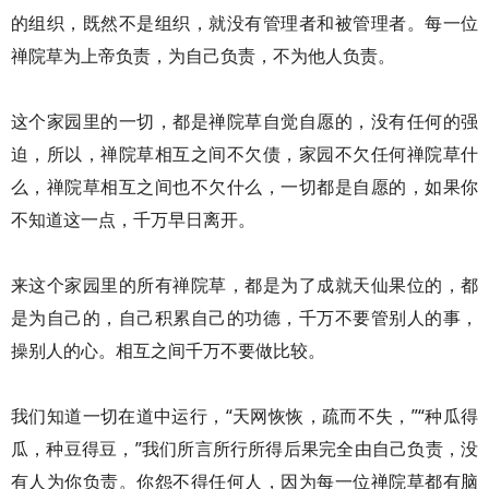
的组织，既然不是组织，就没有管理者和被管理者。每一位
禅院草为上帝负责，为自己负责，不为他人负责。
这个家园里的一切，都是禅院草自觉自愿的，没有任何的强
迫，所以，禅院草相互之间不欠债，家园不欠任何禅院草什
么，禅院草相互之间也不欠什么，一切都是自愿的，如果你
不知道这一点，千万早日离开。
来这个家园里的所有禅院草，都是为了成就天仙果位的，都
是为自己的，自己积累自己的功德，千万不要管别人的事，
操别人的心。相互之间千万不要做比较。
我们知道一切在道中运行，“天网恢恢，疏而不失，”“种瓜得
瓜，种豆得豆，”我们所言所行所得后果完全由自己负责，没
有人为你负责。你怨不得任何人，因为每一位禅院草都有脑