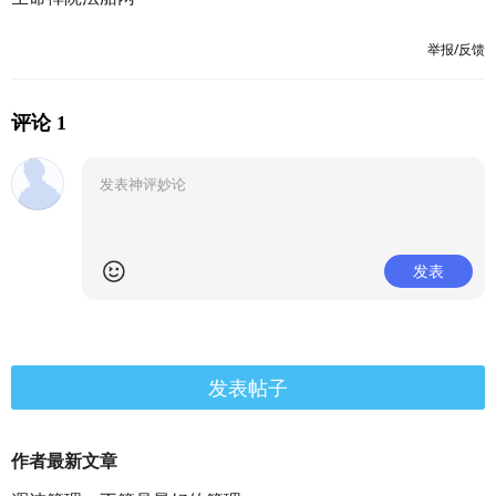
举报/反馈
评论 1
发表
发表帖子
作者最新文章