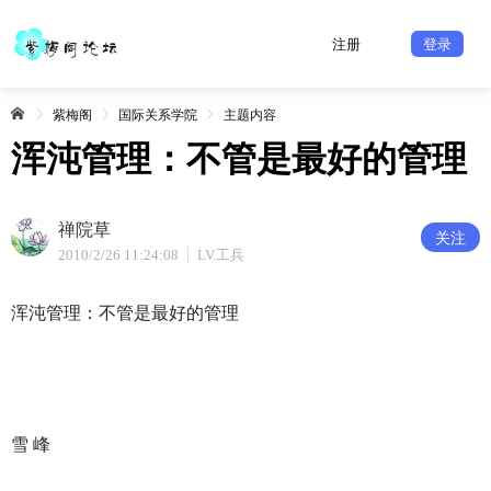
注册
登录
紫梅阁
国际关系学院
主题内容
浑沌管理：不管是最好的管理
禅院草
关注
2010/2/26 11:24:08
LV.工兵
浑沌管理：不管是最好的管理
雪 峰