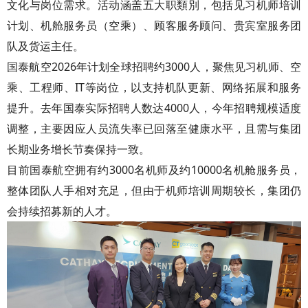
文化与岗位需求。活动涵盖五大职類別，包括见习机师培训
计划、机舱服务员（空乘）、顾客服务顾问、贵宾室服务团
队及货运主任。
国泰航空2026年计划全球招聘约3000人，聚焦见习机师、空
乘、工程师、IT等岗位，以支持机队更新、网络拓展和服务
提升。去年国泰实际招聘人数达4000人，今年招聘规模适度
调整，主要因应人员流失率已回落至健康水平，且需与集团
长期业务增长节奏保持一致。
目前国泰航空拥有约3000名机师及约10000名机舱服务员，
整体团队人手相对充足，但由于机师培训周期较长，集团仍
会持续招募新的人才。