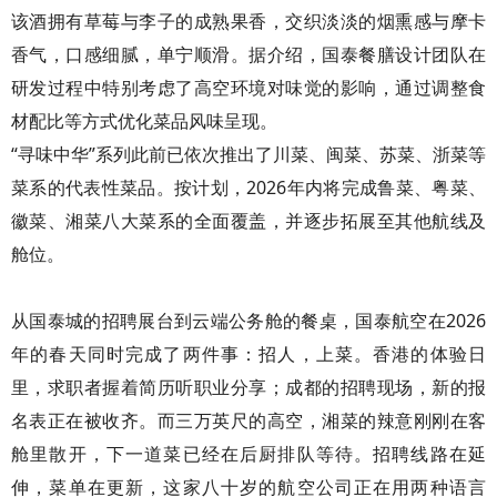
该酒拥有草莓与李子的成熟果香，交织淡淡的烟熏感与摩卡
香气，口感细腻，单宁顺滑。据介绍，国泰餐膳设计团队在
研发过程中特别考虑了高空环境对味觉的影响，通过调整食
材配比等方式优化菜品风味呈现。
“寻味中华”系列此前已依次推出了川菜、闽菜、苏菜、浙菜等
菜系的代表性菜品。按计划，2026年内将完成鲁菜、粤菜、
徽菜、湘菜八大菜系的全面覆盖，并逐步拓展至其他航线及
舱位。
从国泰城的招聘展台到云端公务舱的餐桌，国泰航空在2026
年的春天同时完成了两件事：招人，上菜。香港的体验日
里，求职者握着简历听职业分享；成都的招聘现场，新的报
名表正在被收齐。而三万英尺的高空，湘菜的辣意刚刚在客
舱里散开，下一道菜已经在后厨排队等待。招聘线路在延
伸，菜单在更新，这家八十岁的航空公司正在用两种语言