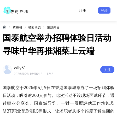
注册
登录
紫梅阁
校园动态
主题内容
国泰航空举办招聘体验日活动
寻味中华再推湘菜上云端
wlly51
关注
2026/5/28 16:56:18
LV.2
国泰航空于2026年5月9日在香港国泰城举办了一场招聘体验
日活动，吸引逾200人参与。此次活动不设现场面试环节，通
过职业分享会、国泰城导览、一對一履歷評估工作坊以及
MBTI职业配對测试等形式，让求职者从多个维度了解集团的