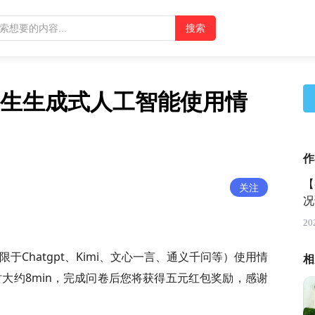
生生成式人工智能使用情
作
【
关注
况
20
于Chatgpt、Kimi、文心一言、通义千问等）使用情
相
大约8min，完成问卷后您将获得五元红包奖励，感谢