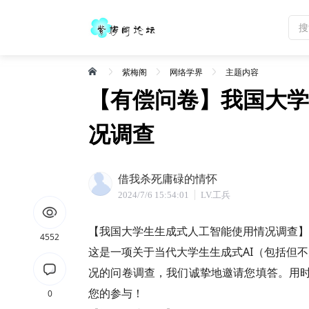
紫梅阁
网络学界
主题内容
【有偿问卷】我国大学
况调查
借我杀死庸碌的情怀
2024/7/6 15:54:01
LV.工兵
【我国大学生生成式人工智能使用情况调查】
4552
这是一项关于当代大学生生成式AI（包括但不限
况的问卷调查，我们诚挚地邀请您填答。用时
您的参与！
0