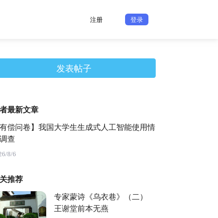
注册
登录
发表帖子
者最新文章
有偿问卷】我国大学生生成式人工智能使用情
调查
26/8/6
关推荐
专家蒙诗《乌衣巷》（二）
王谢堂前本无燕