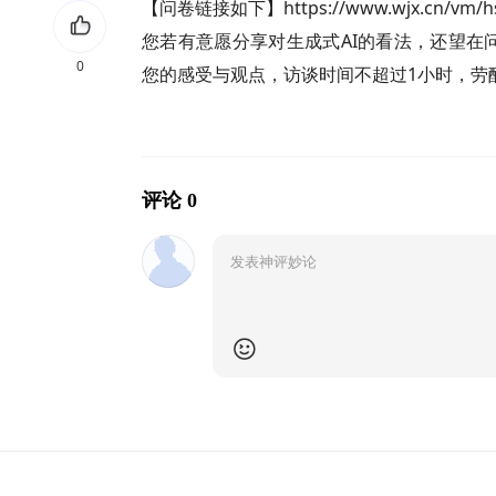
【问卷链接如下】https://www.wjx.cn/vm/hs
您若有意愿分享对生成式AI的看法，还望在
0
您的感受与观点，访谈时间不超过1小时，劳酬
评论 0