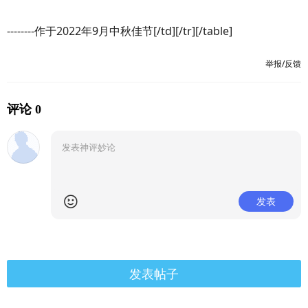
--------作于2022年9月中秋佳节[/td][/tr][/table]
举报/反馈
评论 0
发表
发表帖子