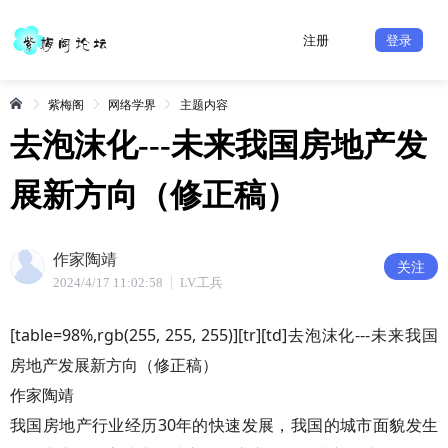
注册
登录
紫梅阁
网络学界
主题内容
去泡沫化---未来我国房地产发
展新方向（修正稿）
作家陶靖
关注
2024/4/17 11:02:58
LV.工兵
[table=98%,rgb(255, 255, 255)][tr][td]去泡沫化---未来我国
房地产发展新方向（修正稿）
作家陶靖
我国房地产行业经历30年的快速发展，我国的城市面貌发生