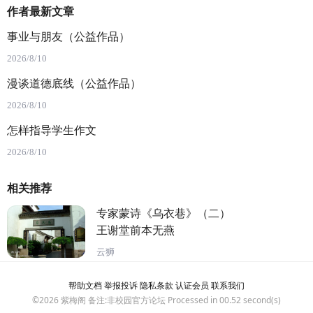
作者最新文章
事业与朋友（公益作品）
2026/8/10
漫谈道德底线（公益作品）
2026/8/10
怎样指导学生作文
2026/8/10
相关推荐
专家蒙诗《乌衣巷》（二）
王谢堂前本无燕
云狮
帮助文档
举报投诉
隐私条款
认证会员
联系我们
©2026
紫梅阁
备注:非校园官方论坛 Processed in 00.52 second(s)