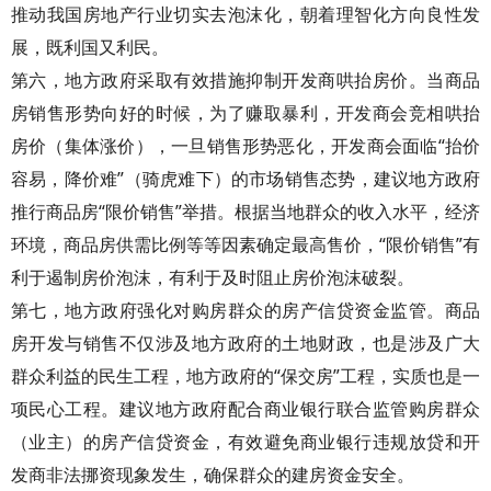
推动我国房地产行业切实去泡沫化，朝着理智化方向良性发
展，既利国又利民。
第六，地方政府采取有效措施抑制开发商哄抬房价。当商品
房销售形势向好的时候，为了赚取暴利，开发商会竞相哄抬
房价（集体涨价），一旦销售形势恶化，开发商会面临“抬价
容易，降价难”（骑虎难下）的市场销售态势，建议地方政府
推行商品房“限价销售”举措。根据当地群众的收入水平，经济
环境，商品房供需比例等等因素确定最高售价，“限价销售”有
利于遏制房价泡沫，有利于及时阻止房价泡沫破裂。
第七，地方政府强化对购房群众的房产信贷资金监管。商品
房开发与销售不仅涉及地方政府的土地财政，也是涉及广大
群众利益的民生工程，地方政府的“保交房”工程，实质也是一
项民心工程。建议地方政府配合商业银行联合监管购房群众
（业主）的房产信贷资金，有效避免商业银行违规放贷和开
发商非法挪资现象发生，确保群众的建房资金安全。