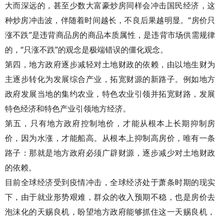
大而深远的，甚至少数大富豪炒房同样会冲击国民经济，这
种炒房冲击波，伴随着时间越长，不良后果越明显。“房价只
涨不跌”是违背商品房的商品本质属性，是违背市场供需规律
的，“只涨不跌”的观念是极端错误的僵化观念。
第四，地方政府逐步减轻对土地财政的依赖，由以地生财为
主逐步转化为发展综合产业，拓宽财源的新路子。例如地方
政府发展当地的集约农业，特色农业引领并拓宽财路，发展
特色经济和特色产业引领地方经济。
第五，只有地方政府控制地价，才能从根本上长期抑制房
价，因为水涨，才能船高。从根本上抑制高房价，唯有一条
路子：那就是地方政府必须广辟财源，逐步减少对土地财政
的依赖。
目前全球经济受到疫情冲击，全球经济处于萧条时期的现实
下，由于就业形势艰难，群众的收入预期不稳，也是房价去
泡沫化的天赐良机，盼望地方政府能够抓住这一天赐良机，