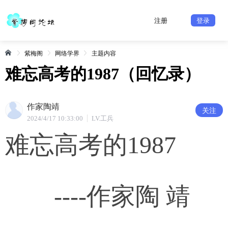
注册
登录
紫梅阁
网络学界
主题内容
难忘高考的1987（回忆录）
作家陶靖
关注
2024/4/17 10:33:00
LV.工兵
难忘高考的1987
----作家陶 靖