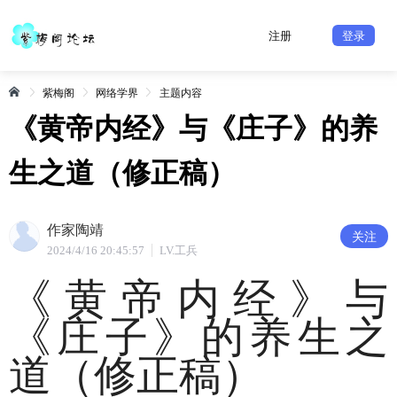
注册
登录
紫梅阁
网络学界
主题内容
《黄帝内经》与《庄子》的养
生之道（修正稿）
作家陶靖
关注
2024/4/16 20:45:57
LV.工兵
《黄帝内经》与
《庄子》的养生之
道（修正稿）