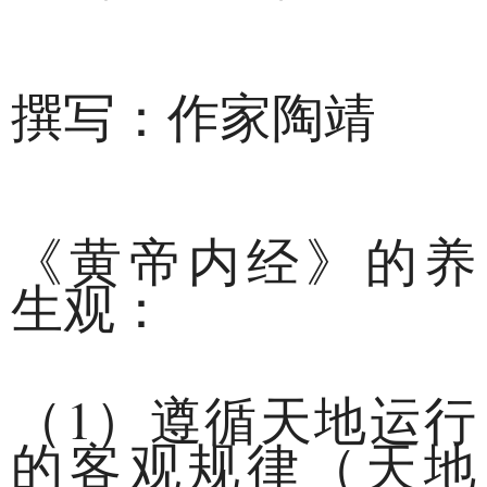
撰写：作家陶靖
《黄帝内经》的养
生观：
（1）遵循天地运行
的客观规律（天地