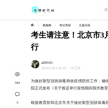
紫梅阁
考试考研
主题内容
考生请注意！北京市3
行
admin
2020/2/28 0:46:39
LV.工兵
为做好新型冠状病毒肺炎疫情防控工作，确
984
院正式发布《关于推迟举行疫情期间我市教育
根据教育部和北京市关于做好新型冠状病毒
0