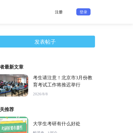
注册
登录
发表帖子
者最新文章
考生请注意！北京市3月份教
育考试工作将推迟举行
2026/8/8
关推荐
大学生考研有什么好处
酸菜鱼
1评论