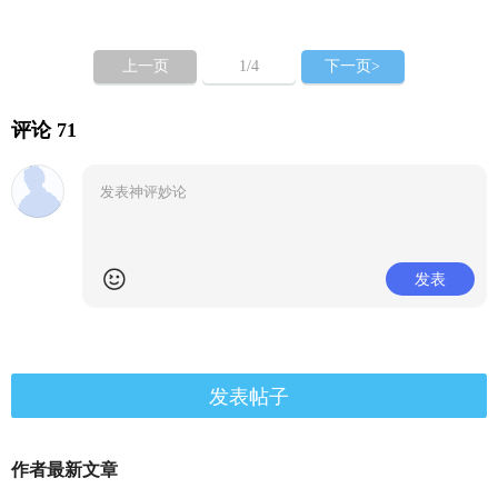
上一页
1
/4
下一页>
评论 71
发表
发表帖子
作者最新文章