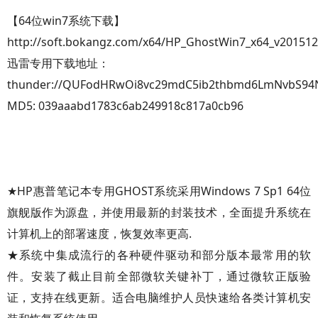
【64位win7系统下载】
http://soft.bokangz.com/x64/HP_GhostWin7_x64_v201512
迅雷专用下载地址：
thunder://QUFodHRwOi8vc29mdC5ib2thbmd6LmNvbS94
MD5: 039aaabd1783c6ab249918c817a0cb96
★HP惠普笔记本专用GHOST系统采用Windows 7 Sp1 64位
旗舰版作为源盘，并使用最新的封装技术，全面提升系统在
计算机上的部署速度，恢复效率更高.
★系统中集成流行的各种硬件驱动和部分版本最常用的软
件。安装了截止目前全部微软关键补丁，通过微软正版验
证，支持在线更新。适合电脑维护人员快速给各类计算机安