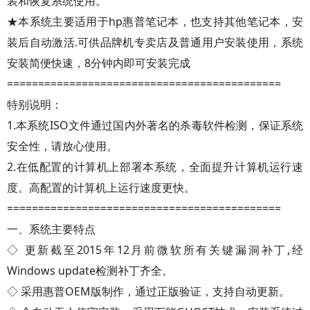
装和恢复系统使用。
★本系统主要适用于hp惠普笔记本，也支持其他笔记本，安
装后自动激活.可供品牌机专卖店及普通用户安装使用，系统
安装简便快速，8分钟内即可安装完成
============================================
特别说明：
1.本系统ISO文件通过国内外著名的杀毒软件检测，保证系统
安全性，请放心使用。
2.在低配置的计算机上部署本系统，全面提升计算机运行速
度。高配置的计算机上运行速度更快。
============================================
一、系统主要特点
◇ 更新截至2015年12月前微软所有关键漏洞补丁,经
Windows update检测补丁齐全。
◇ 采用惠普OEM版制作，通过正版验证，支持自动更新。