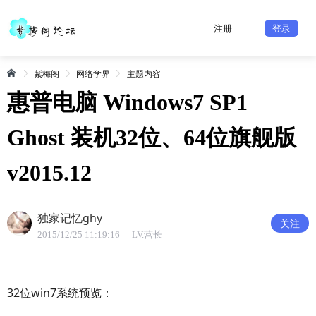
注册
登录
紫梅阁
网络学界
主题内容
惠普电脑 Windows7 SP1
Ghost 装机32位、64位旗舰版
v2015.12
独家记忆ghy
关注
2015/12/25 11:19:16
LV.营长
32位win7系统预览：