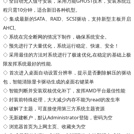
◇ 全自动无人值守安装，采用万能GHOST技术，安装系统过
程只需10分钟，适合新旧各种机型。
◇ 集成最新的SATA、RAID、SCSI驱动，支持新型主板开启
AHCI。
◇ 系统在完全断网的情况下制作，确保系统安全。
◇ 预先进行了大量优化，系统运行稳定、快速、安全！
◇ 采用最佳的方法对系统进行了极速优化,在稳定的基础上极
限发挥系统最好的性能.
◇ 首次进入桌面自动设置分辨率，提示是否删除解压的驱动
包，智能清除显卡驱动生成的桌面右键菜单
◇ 智能判断并安装双核优化补丁，发挥AMD平台最佳性能
◇ 封装前特殊处理，大大减少内存不能为read的发生率
◇ 破解了主题，可直接使用第三方系统主题资源
◇ 无新建帐户，默认Administrator登陆，密码为空
◇ 浏览器首页为上网主页、收藏夹为空