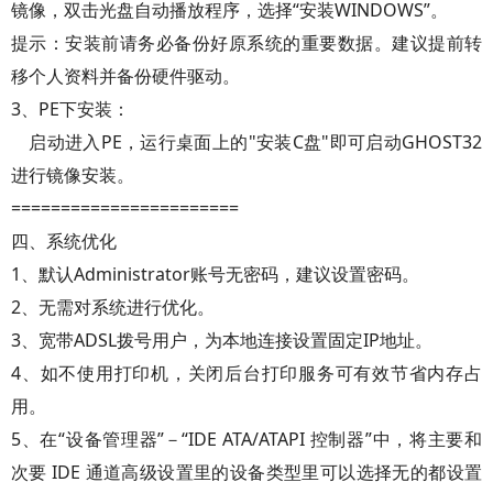
镜像，双击光盘自动播放程序，选择“安装WINDOWS”。
提示：安装前请务必备份好原系统的重要数据。建议提前转
移个人资料并备份硬件驱动。
3、PE下安装：
启动进入PE，运行桌面上的"安装C盘"即可启动GHOST32
进行镜像安装。
=======================
四、系统优化
1、默认Administrator账号无密码，建议设置密码。
2、无需对系统进行优化。
3、宽带ADSL拨号用户，为本地连接设置固定IP地址。
4、如不使用打印机，关闭后台打印服务可有效节省内存占
用。
5、在“设备管理器”－“IDE ATA/ATAPI 控制器”中，将主要和
次要 IDE 通道高级设置里的设备类型里可以选择无的都设置